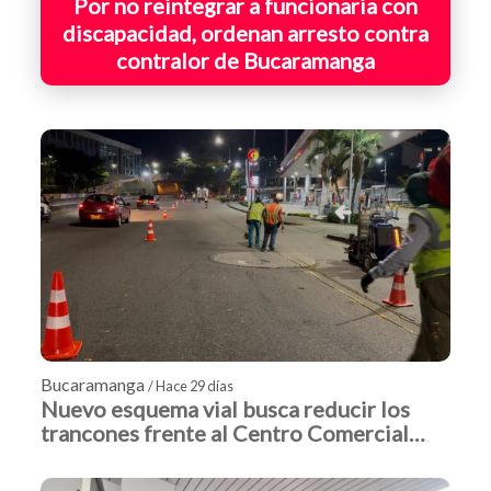
Por no reintegrar a funcionaria con
discapacidad, ordenan arresto contra
contralor de Bucaramanga
Bucaramanga
/ Hace 29 días
Nuevo esquema vial busca reducir los
trancones frente al Centro Comercial
Cacique