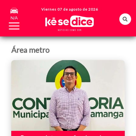
Viernes 07 de agosto de 2026
N/A
Área metro